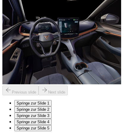
Previous slide
Next slide
Springe zur Slide
1
Springe zur Slide
2
Springe zur Slide
3
Springe zur Slide
4
Springe zur Slide
5