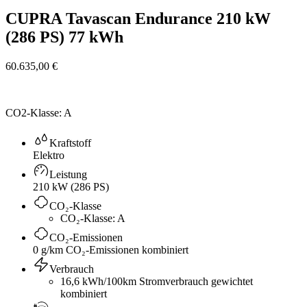
CUPRA Tavascan Endurance 210 kW
(286 PS) 77 kWh
60.635,00 €
CO2-Klasse: A
Kraftstoff
Elektro
Leistung
210 kW (286 PS)
CO₂-Klasse
CO₂-Klasse: A
CO₂-Emissionen
0 g/km CO₂-Emissionen kombiniert
Verbrauch
16,6 kWh/100km Stromverbrauch gewichtet
kombiniert