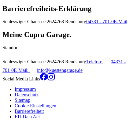
Barrierefreiheits-Erklärung
Schleswiger Chaussee
26
24768
Rendsburg
04331 - 701-0
E-Mail
Meine Cupra Garage.
Standort
Schleswiger Chaussee
26
24768
Rendsburg
Telefon:
04331 -
701-0
E-Mail:
info@kuestengarage.de
Social Media Links
Impressum
Datenschutz
Sitemap
Cookie Einstellungen
Barrierefreiheit
EU Data Act