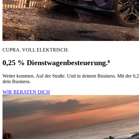
CUPRA. VOLL ELEKTRISCH.
0,25 % Dienst­wagen­besteuerung.⁸
Weiter kommen. Auf der Straße. Und in deinem Business. Mit der 0,
dein Business.
WIR BERATEN DICH