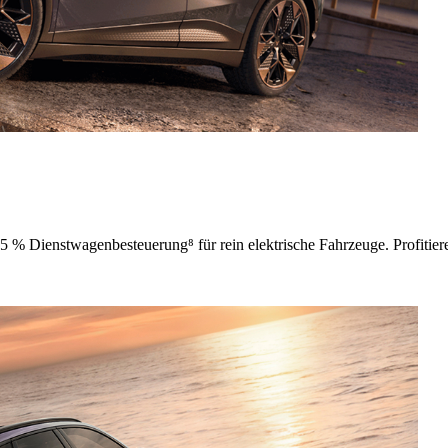
25 % Dienstwagen­besteuerung
⁸
für rein elektrische Fahrzeuge. Profiti