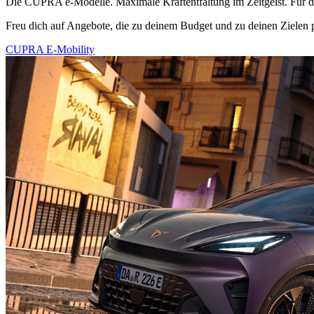
Die CUPRA e-Modelle. Maximale Kraftentfaltung im Zeitgeist. Für 
Freu dich auf Angebote, die zu deinem Budget und zu deinen Zielen 
CUPRA E-Mobility