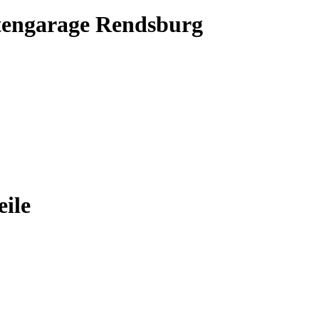
tengarage Rendsburg
ile